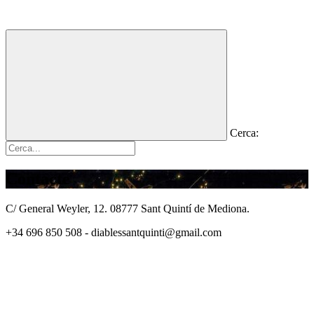
Cerca:
Contacte
C/ General Weyler, 12. 08777 Sant Quintí de Mediona.
+34 696 850 508 - diablessantquinti@gmail.com