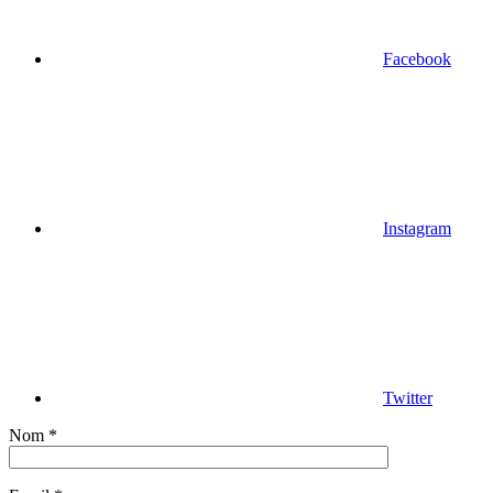
Facebook
Instagram
Twitter
Nom *