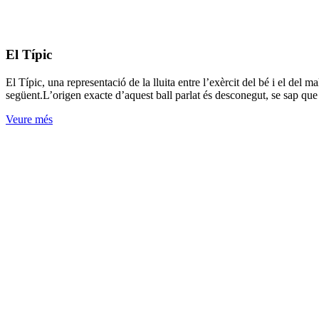
El Típic
El Típic, una representació de la lluita entre l’exèrcit del bé i el del 
següent.L’origen exacte d’aquest ball parlat és desconegut, se sap que
Veure més