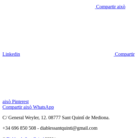
Compartir això
Linkedin
Compartir
això
Pinterest
Compartir això
WhatsApp
C/ General Weyler, 12. 08777 Sant Quintí de Mediona.
+34 696 850 508 - diablessantquinti@gmail.com