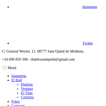
Instagram
Twitter
C/ General Weyler, 12. 08777 Sant Quintí de Mediona.
+34 696 850 508 - diablessantquinti@gmail.com
Menú
Samarreta
El Ball
Història
Vestuari
El Típic
Correfoc
Fotos
Contacte