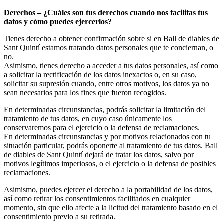
Derechos – ¿Cuáles son tus derechos cuando nos facilitas tus
datos y cómo puedes ejercerlos?
Tienes derecho a obtener confirmación sobre si en Ball de diables de
Sant Quintí estamos tratando datos personales que te conciernan, o
no.
Asimismo, tienes derecho a acceder a tus datos personales, así como
a solicitar la rectificación de los datos inexactos o, en su caso,
solicitar su supresión cuando, entre otros motivos, los datos ya no
sean necesarios para los fines que fueron recogidos.
En determinadas circunstancias, podrás solicitar la limitación del
tratamiento de tus datos, en cuyo caso únicamente los
conservaremos para el ejercicio o la defensa de reclamaciones.
En determinadas circunstancias y por motivos relacionados con tu
situación particular, podrás oponerte al tratamiento de tus datos. Ball
de diables de Sant Quintí dejará de tratar los datos, salvo por
motivos legítimos imperiosos, o el ejercicio o la defensa de posibles
reclamaciones.
Asimismo, puedes ejercer el derecho a la portabilidad de los datos,
así como retirar los consentimientos facilitados en cualquier
momento, sin que ello afecte a la licitud del tratamiento basado en el
consentimiento previo a su retirada.