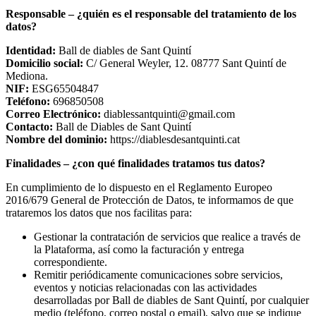
Responsable – ¿quién es el responsable del tratamiento de los
datos?
Identidad:
Ball de diables de Sant Quintí
Domicilio social:
C/ General Weyler, 12. 08777 Sant Quintí de
Mediona.
NIF:
ESG65504847
Teléfono:
696850508
Correo Electrónico:
diablessantquinti@gmail.com
Contacto:
Ball de Diables de Sant Quintí
Nombre del dominio:
https://diablesdesantquinti.cat
Finalidades – ¿con qué finalidades tratamos tus datos?
En cumplimiento de lo dispuesto en el Reglamento Europeo
2016/679 General de Protección de Datos, te informamos de que
trataremos los datos que nos facilitas para:
Gestionar la contratación de servicios que realice a través de
la Plataforma, así como la facturación y entrega
correspondiente.
Remitir periódicamente comunicaciones sobre servicios,
eventos y noticias relacionadas con las actividades
desarrolladas por Ball de diables de Sant Quintí, por cualquier
medio (teléfono, correo postal o email), salvo que se indique